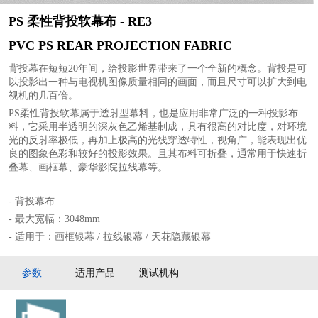
PS 柔性背投软幕布 - RE3
PVC PS REAR PROJECTION FABRIC
背投幕在短短20年间，给投影世界带来了一个全新的概念。背投是可
以投影出一种与电视机图像质量相同的画面，而且尺寸可以扩大到电
视机的几百倍。
PS柔性背投软幕属于透射型幕料，也是应用非常广泛的一种投影布
料，它采用半透明的深灰色乙烯基制成，具有很高的对比度，对环境
光的反射率极低，再加上极高的光线穿透特性，视角广，能表现出优
良的图象色彩和较好的投影效果。且其布料可折叠，通常用于快速折
叠幕、画框幕、豪华影院拉线幕等。
- 背投幕布
- 最大宽幅：3048mm
- 适用于：画框银幕 / 拉线银幕 / 天花隐藏银幕
参数
适用产品
测试机构