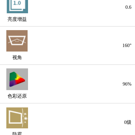
0.6
亮度增益
160°
视角
96%
色彩还原
0级
防霉