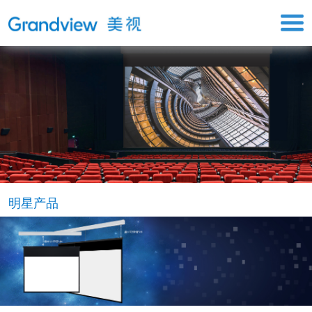
主页
产品介绍
工程案例/新闻
关于我们
工具
明星产品
联系我们