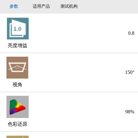
参数
适用产品
测试机构
0.8
亮度增益
150°
视角
98%
色彩还原