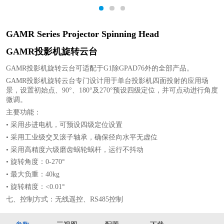
1
2
3
GAMR Series Projector Spinning Head
GAMR投影机旋转云台
GAMR投影机旋转云台可适配于G1除GPAD76外的全部产品。
GAMR投影机旋转云台专门设计用于单台投影机四面投射的应用场
景，设置初始点、90°、180°及270°预设四级定位，并可点动进行角度
微调。
主要功能：
• 采用步进电机，可预设四级定位设置
• 采用工业级交叉滚子轴承，确保径向水平无虚位
• 采用高精度六级磨齿蜗轮蜗杆，运行不抖动
• 旋转角度：0-270°
• 最大负重：40kg
• 旋转精度：<0.01°
七、控制方式：无线遥控、RS485控制