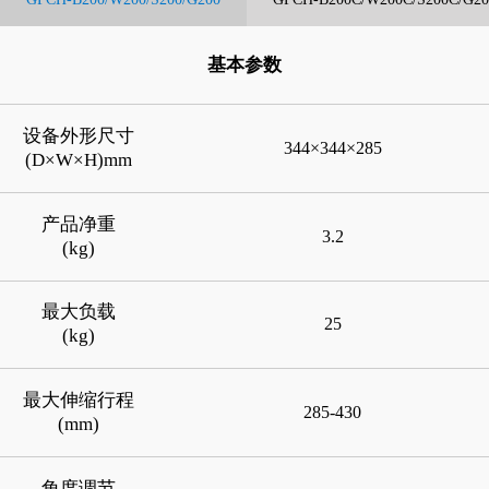
基本参数
设备外形尺寸
344×344×285
(D×W×H)mm
产品净重
3.2
(kg)
最大负载
25
(kg)
最大伸缩行程
285-430
(mm)
角度调节