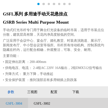
1
2
3
4
5
6
7
GSFL系列 多用途手动天花悬挂点
GSRB Series Multi Purpose Mount
手动式灯光吊杆专门用于舞台灯光设备的临时吊装，适用于吊装点位
分散，建筑层高有限，天花内净高度较低的空间。
广泛应用于会议中心、宴会厅、婚礼教堂、时装表演跑道、展示厅、
新闻发布厅、中小型会议室等场所。吊杆所有传动机构、控制系统均
隐藏在杆内，运行配合精确，外观整洁，可靠、安全、耐用。
主要功能：
• 固定伸出距离 ：200-400mm
• 供电电压、电流： 2-4组AC 220V 16A输出，2组DMX512信号输出
• 升降方式： 重力下降，手动推起
• 安全保护装置 ：推到顶部后有多用销插上防跌落
参数
三视图
配置
下载
GSFL-3004
GSFL-3002