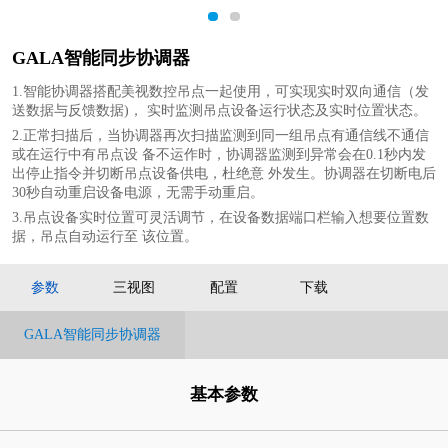
1
2
GALA智能同步协调器
1.智能协调器搭配美视数控吊点一起使用，可实现实时双向通信（发
送数据与反馈数据)， 实时监测吊点设备运行状态及实时位置状态。
2.正常扫描后，当协调器再次扫描监测到同一组吊点有通信线不通信
或在运行中有吊点设 备不运作时，协调器监测到异常会在0.1秒内发
出停止指令并切断吊点设备供电，杜绝意 外发生。协调器在切断电后
30秒自动重启设备电源，无需手动重启。
3.吊点设备实时位置可灵活调节，在设备数据端口栏输入想要位置数
据，吊点自动运行至 该位置。
参数
三视图
配置
下载
GALA智能同步协调器
基本参数