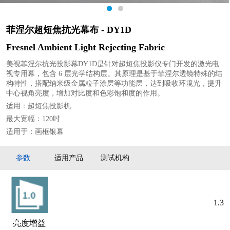
1
2
菲涅尔超短焦抗光幕布 - DY1D
Fresnel Ambient Light Rejecting Fabric
美视菲涅尔抗光投影幕DY1D是针对超短焦投影仪专门开发的激光电
视专用幕，包含 6 层光学结构层。其原理是基于菲涅尔透镜特殊的结
构特性，搭配纳米级金属粒子涂层等功能层，达到吸收环境光，提升
中心视角亮度，增加对比度和色彩饱和度的作用。
适用：超短焦投影机
最大宽幅：120吋
适用于：画框银幕
参数
适用产品
测试机构
1.3
亮度增益