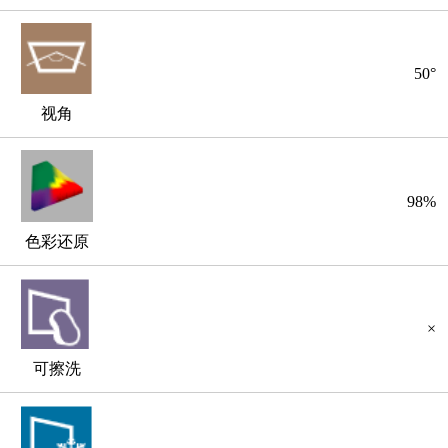
50°
视角
98%
色彩还原
×
可擦洗