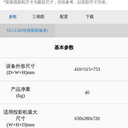
*安装投影机尺寸为建议尺寸，仅供参考，以实际尺寸为准。
参数
三视图
配置
下载
GLCC4020(投影机版本)
基本参数
设备外形尺寸
410×515×753
(D×W×H)mm
产品净重
40
(kg)
适用投影机最大
尺寸
630x280x720
(W×H×D)mm