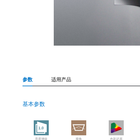
参数
适用产品
基本参数
亮度增益
视角
色彩还原