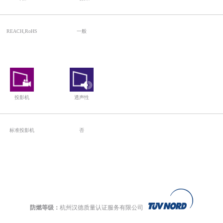
REACH,RoHS
一般
投影机
透声性
标准投影机
否
防燃等级：
杭州汉德质量认证服务有限公司