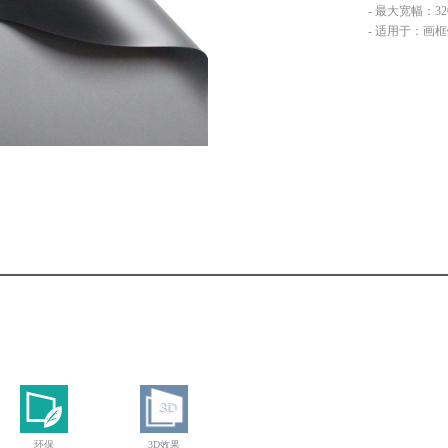
- 最大宽幅：32
- 适用于：画框
环保
3D效果