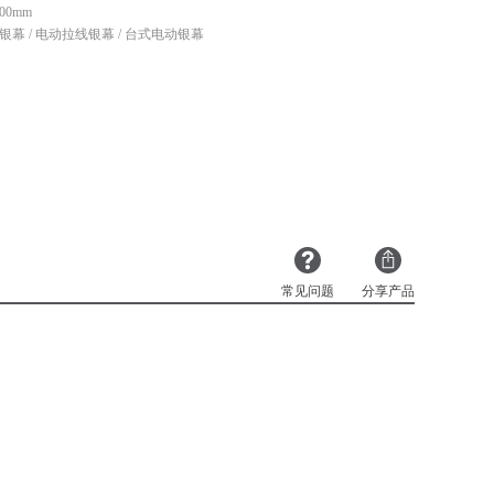
00mm
银幕 / 电动拉线银幕 / 台式电动银幕
常见问题
分享产品