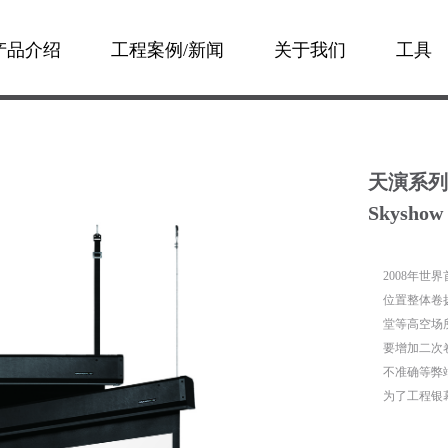
产品介绍
工程案例/新闻
关于我们
工具
天演系列
Skyshow 
2008年
位置整体卷
堂等高空场
要增加二次
不准确等弊
为了工程银